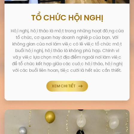
TỔ CHỨC HỘI NGHỊ
Hội nghị, hội thảo là một trong những hoạt động của
tổ chức, cơ quan hay doanh nghiệp của bạn. Với
không gian của nơi làm việc có lẽ việc tổ chức một
buổi hội nghị, hội thảo là không phù hợp. Chính vì
vậy việc lựa chọn một địa điểm ngoài nơi làm việc
để tổ chức kết hợp giữa các cuộc hội thảo, hội nghị
với các buổi liên hoan, tiệc cưới là hết sức cần thiết.
XEM CHI TIẾT