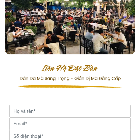
Liên Hệ Đặt Bàn
Dân Dã Mà Sang Trọng - Giản Dị Mà Đẳng Cấp