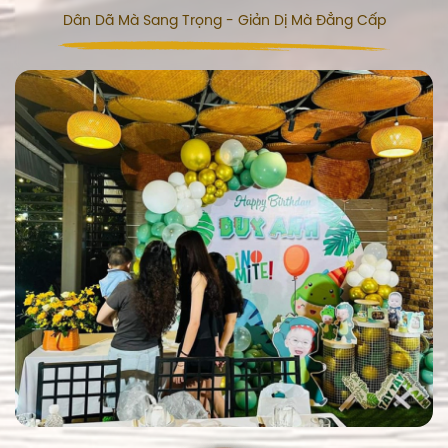
Dân Dã Mà Sang Trọng - Giản Dị Mà Đẳng Cấp