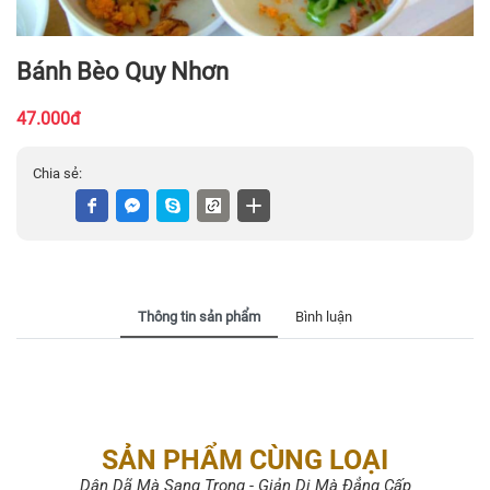
Bánh Bèo Quy Nhơn
47.000đ
Chia sẻ:
Thông tin sản phẩm
Bình luận
SẢN PHẨM CÙNG LOẠI
Dân Dã Mà Sang Trọng - Giản Dị Mà Đẳng Cấp