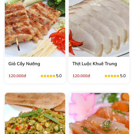
Giả Cầy Nướng
Thịt Luộc Khuê Trung
5.0
5.0
120.000đ
120.000đ