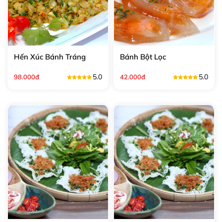
Hến Xúc Bánh Tráng
Bánh Bột Lọc
5.0
5.0
98.000đ
42.000đ